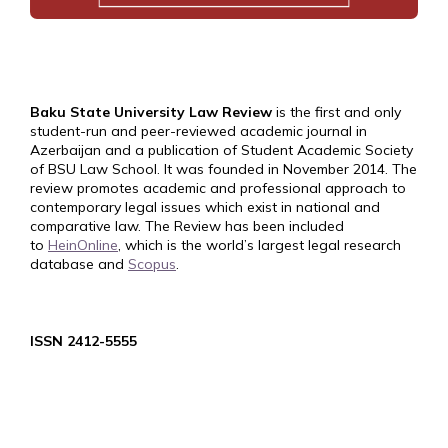
Baku State University Law Review
is the first and only
student-run and peer-reviewed academic journal in
Azerbaijan and a publication of Student Academic Society
of BSU Law School. It was founded in November 2014. The
review promotes academic and professional approach to
contemporary legal issues which exist in national and
comparative law. The Review has been included
to
HeinOnline
, which is the world’s largest legal research
database and
Scopus
.
ISSN 2412-5555