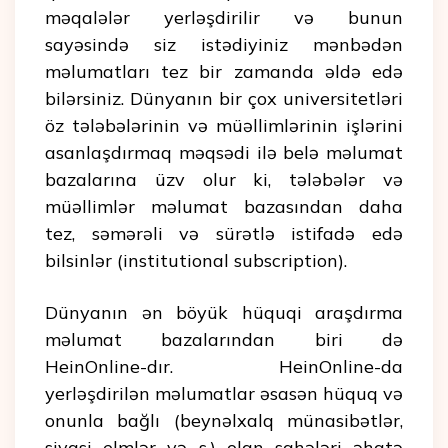
məqalələr yerləşdirilir və bunun
sayəsində siz istədiyiniz mənbədən
məlumatları tez bir zamanda əldə edə
bilərsiniz. Dünyanın bir çox universitetləri
öz tələbələrinin və müəllimlərinin işlərini
asanlaşdırmaq məqsədi ilə
belə məlumat
bazalarına üzv olur ki, tələbələr və
müəllimlər məlumat bazasından daha
tez, səmərəli və sürətlə istifadə edə
bilsinlər (institutional subscription).
Dünyanın ən böyük hüquqi araşdırma
məlumat bazalarından biri də
HeinOnline-dır. HeinOnline-da
yerləşdirilən məlumatlar əsasən hüquq və
onunla bağlı (beynəlxalq münasibətlər,
siyasi elmlər və s.) olan sahələri əhatə