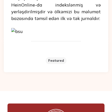
HeinOnline-da indekslənmiş və
yerləşdirilmişdir və ölkəmizi bu məlumat
bazasında təmsil edən ilk və tək jurnaldır:
Featured