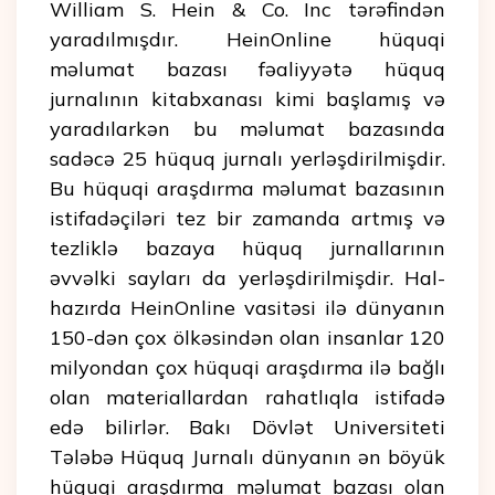
William S. Hein & Co. Inc tərəfindən
yaradılmışdır. HeinOnline hüquqi
məlumat bazası fəaliyyətə hüquq
jurnalının kitabxanası kimi başlamış və
yaradılarkən bu məlumat bazasında
sadəcə 25 hüquq jurnalı yerləşdirilmişdir.
Bu hüquqi araşdırma məlumat bazasının
istifadəçiləri tez bir zamanda artmış və
tezliklə bazaya hüquq jurnallarının
əvvəlki sayları da yerləşdirilmişdir. Hal-
hazırda HeinOnline vasitəsi ilə dünyanın
150-dən çox ölkəsindən olan insanlar 120
milyondan çox hüquqi araşdırma ilə bağlı
olan materiallardan rahatlıqla istifadə
edə bilirlər. Bakı Dövlət Universiteti
Tələbə Hüquq Jurnalı dünyanın ən böyük
hüquqi araşdırma məlumat bazası olan