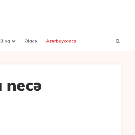
Bloq
Əlaqə
Azərbaycanca
 necə