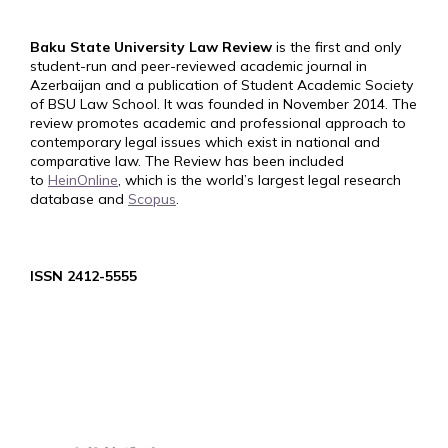
Baku State University Law Review
is the first and only
student-run and peer-reviewed academic journal in
Azerbaijan and a publication of Student Academic Society
of BSU Law School. It was founded in November 2014. The
review promotes academic and professional approach to
contemporary legal issues which exist in national and
comparative law. The Review has been included
to
HeinOnline
, which is the world’s largest legal research
database and
Scopus
.
ISSN 2412-5555