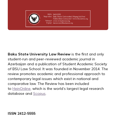
Baku State University Law Review
is the first and only
student-run and peer-reviewed academic journal in
Azerbaijan and a publication of Student Academic Society
of BSU Law School. It was founded in November 2014. The
review promotes academic and professional approach to
contemporary legal issues which exist in national and
comparative law. The Review has been included
to
HeinOnline
, which is the world’s largest legal research
database and
Scopus
.
ISSN 2412-5555