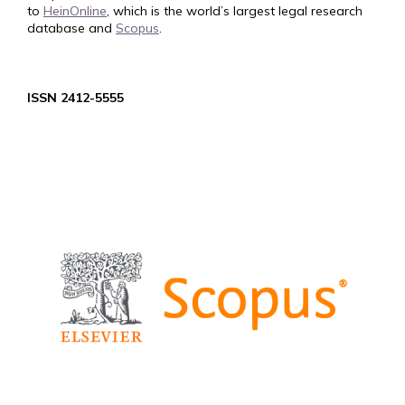
to
HeinOnline
, which is the world’s largest legal research
database and
Scopus
.
ISSN 2412-5555