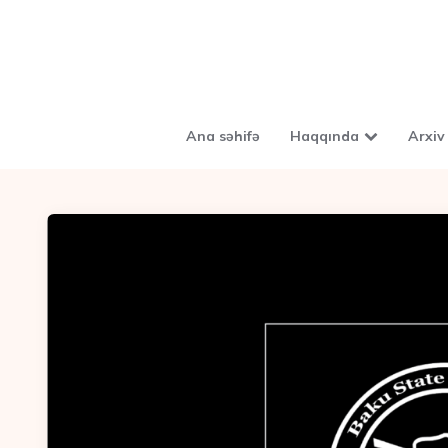
Ana səhifə
Haqqında
Arxiv