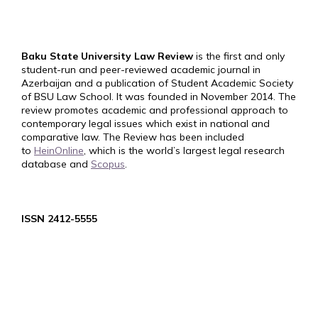
Baku State University Law Review
is the first and only
student-run and peer-reviewed academic journal in
Azerbaijan and a publication of Student Academic Society
of BSU Law School. It was founded in November 2014. The
review promotes academic and professional approach to
contemporary legal issues which exist in national and
comparative law. The Review has been included
to
HeinOnline
, which is the world’s largest legal research
database and
Scopus
.
ISSN 2412-5555