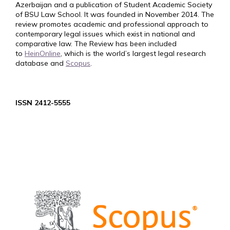
Azerbaijan and a publication of Student Academic Society
of BSU Law School. It was founded in November 2014. The
review promotes academic and professional approach to
contemporary legal issues which exist in national and
comparative law. The Review has been included
to
HeinOnline
, which is the world’s largest legal research
database and
Scopus
.
ISSN 2412-5555