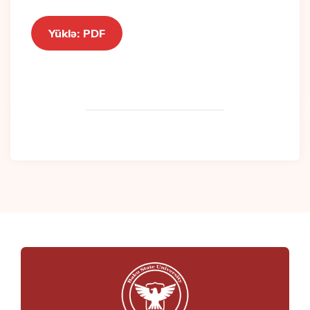
Yüklə: PDF