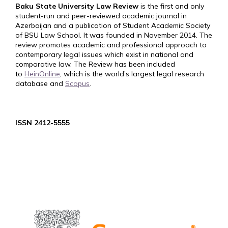
Baku State University Law Review
is the first and only
student-run and peer-reviewed academic journal in
Azerbaijan and a publication of Student Academic Society
of BSU Law School. It was founded in November 2014. The
review promotes academic and professional approach to
contemporary legal issues which exist in national and
comparative law. The Review has been included
to
HeinOnline
, which is the world’s largest legal research
database and
Scopus
.
ISSN 2412-5555