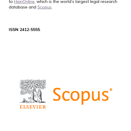
to
HeinOnline
, which is the world’s largest legal research
database and
Scopus
.
ISSN 2412-5555