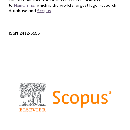
to
HeinOnline
, which is the world’s largest legal research
database and
Scopus
.
ISSN 2412-5555