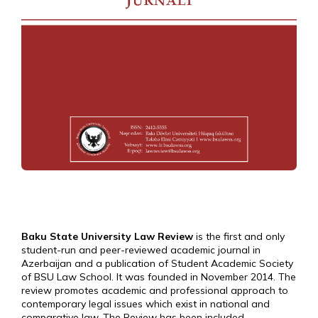
Baku State University Law Review
is the first and only
student-run and peer-reviewed academic journal in
Azerbaijan and a publication of Student Academic Society
of BSU Law School. It was founded in November 2014. The
review promotes academic and professional approach to
contemporary legal issues which exist in national and
comparative law. The Review has been included