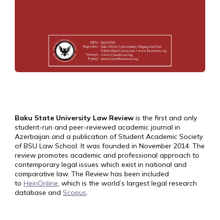
Baku State University Law Review
is the first and only
student-run and peer-reviewed academic journal in
Azerbaijan and a publication of Student Academic Society
of BSU Law School. It was founded in November 2014. The
review promotes academic and professional approach to
contemporary legal issues which exist in national and
comparative law. The Review has been included
to
HeinOnline
, which is the world’s largest legal research
database and
Scopus
.