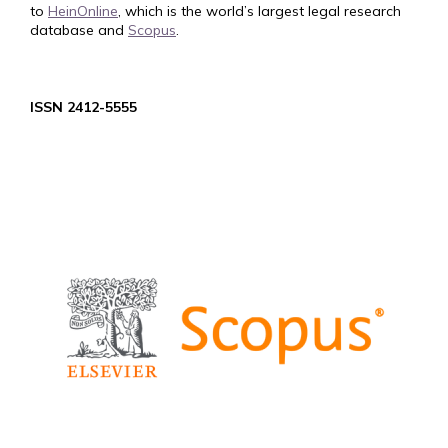
to
HeinOnline
, which is the world’s largest legal research
database and
Scopus
.
ISSN 2412-5555