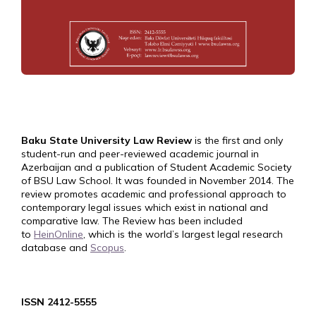
Baku State University Law Review
is the first and only
student-run and peer-reviewed academic journal in
Azerbaijan and a publication of Student Academic Society
of BSU Law School. It was founded in November 2014. The
review promotes academic and professional approach to
contemporary legal issues which exist in national and
comparative law. The Review has been included
to
HeinOnline
, which is the world’s largest legal research
database and
Scopus
.
ISSN 2412-5555